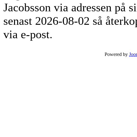
Jacobsson via adressen på s
senast 2026-08-02 så återkop
via e-post.
Powered by
Joo