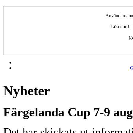
Användarnam
Lösenord
Ko
G
Nyheter
Färgelanda Cup 7-9 aug
Det har skickats ut informa