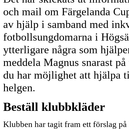
och mail om Färgelanda Cu
av hjälp i samband med inkv
fotbollsungdomarna i Högsät
ytterligare några som hjälp
meddela Magnus snarast på 
du har möjlighet att hjälpa 
helgen.
Beställ klubbkläder
Klubben har tagit fram ett förslag p