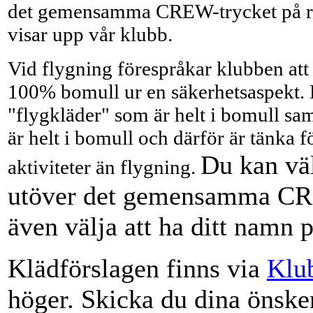
det gemensamma CREW-trycket på r
visar upp vår klubb.
Vid flygning förespråkar klubben att
100% bomull ur en säkerhetsaspekt. D
"flygkläder" som är helt i bomull sam
är helt i bomull och därför är tänka 
Du kan väl
aktiviteter än flygning.
utöver det gemensamma CR
även välja att ha ditt namn 
Klädförslagen finns via
Klu
höger. Skicka du dina önske