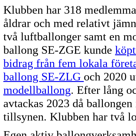
Klubben har 318 medlemmar
åldrar och med relativt jäm
två luftballonger samt en m
ballong SE-ZGE kunde
köpt
bidrag från fem lokala föret
ballong SE-ZLG
och 2020 u
modellballong
. Efter lång 
avtackas 2023 då ballongen i
tillsynen. Klubben har två lo
Egen aktiv ballongverksam