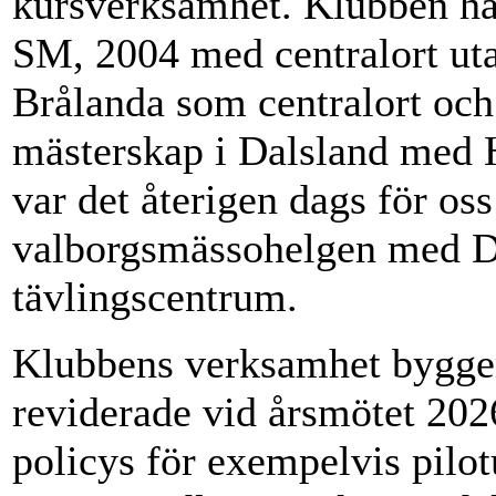
kursverksamhet. Klubben har
SM, 2004 med centralort ut
Brålanda som centralort oc
mästerskap i Dalsland med 
var det återigen dags för os
valborgsmässohelgen med D
tävlingscentrum.
Klubbens verksamhet bygge
reviderade vid årsmötet 202
policys för exempelvis pilot