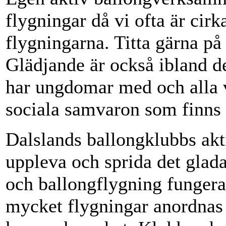
flygningar då vi ofta är cir
flygningarna. Titta gärna på 
Glädjande är också ibland d
har ungdomar med och alla 
sociala samvaron som finns 
Dalslands ballongklubbs aktiv
uppleva och sprida det glad
och ballongflygning fungerar.
mycket flygningar anordnas 