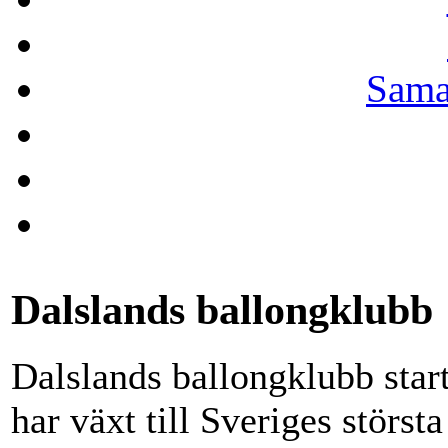
Sama
Dalslands ballongklubb
Dalslands ballongklubb sta
har växt till Sveriges störst