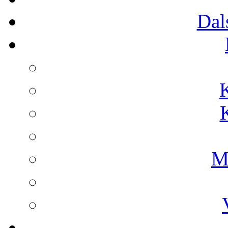
Dal
M