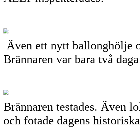
Även ett nytt ballonghölje 
Brännaren var bara två dag
Brännaren testades. Även lo
och fotade dagens historiska