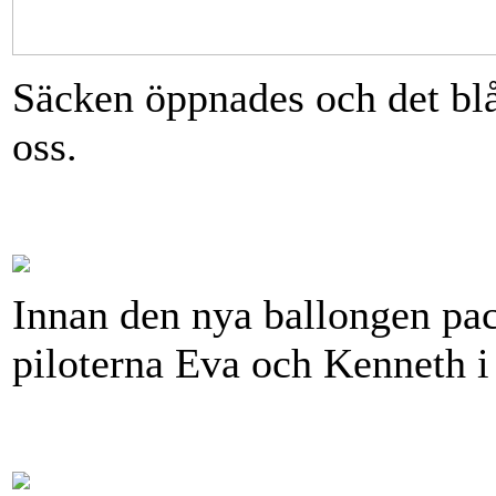
Säcken öppnades och det blå
oss.
Innan den nya ballongen pa
piloterna Eva och Kenneth i 