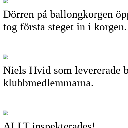
Dörren på ballongkorgen öp
tog första steget in i korgen
Niels Hvid som levererade b
klubbmedlemmarna.
ALLT inspekterades!