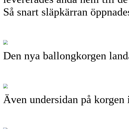
Så snart släpkärran öppnade
Den nya ballongkorgen land
Även undersidan på korgen 