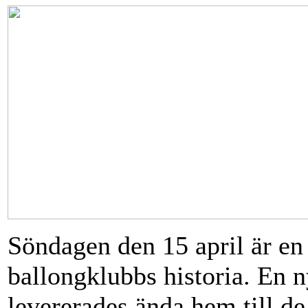
Söndagen den 15 april är en
ballongklubbs historia. En 
levererades ända hem till de