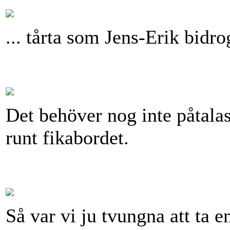
... tårta som Jens-Erik bidr
Det behöver nog inte påtalas
runt fikabordet.
Så var vi ju tvungna att ta en