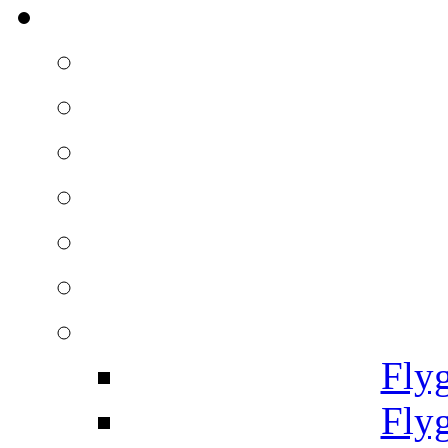
Fly
Fly