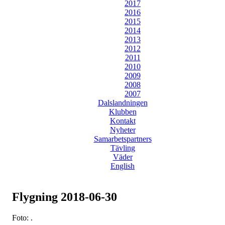
2017
2016
2015
2014
2013
2012
2011
2010
2009
2008
2007
Dalslandningen
Klubben
Kontakt
Nyheter
Samarbetspartners
Tävling
Väder
English
Flygning 2018-06-30
Foto: .