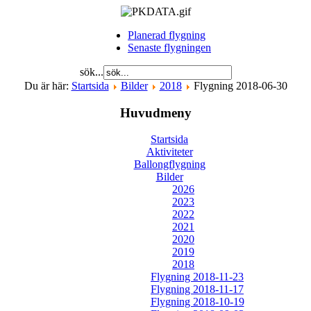
Planerad flygning
Senaste flygningen
sök...
Du är här:
Startsida
Bilder
2018
Flygning 2018-06-30
Huvudmeny
Startsida
Aktiviteter
Ballongflygning
Bilder
2026
2023
2022
2021
2020
2019
2018
Flygning 2018-11-23
Flygning 2018-11-17
Flygning 2018-10-19