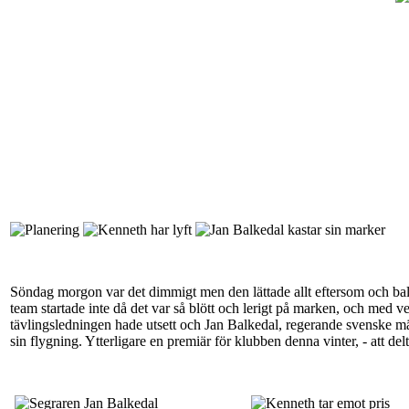
Söndag morgon var det dimmigt men den lättade allt eftersom och ballong
team startade inte då det var så blött och lerigt på marken, och med 
tävlingsledningen hade utsett och Jan Balkedal, regerande svenske m
sin flygning. Ytterligare en premiär för klubben denna vinter, - att delt