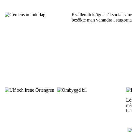
Kvällen fick ägnas åt social sa
besökte man varandra i stugorna
Lör
mån
han