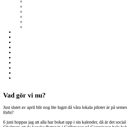
Vad gör vi nu?
Just slutet av april blir nog lite lugnt då våra lokala piloter är p
förbi?
6 juni hoppas jag att alla har bokat upp i sin kalender, då är det so