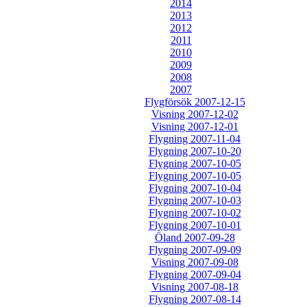
2014
2013
2012
2011
2010
2009
2008
2007
Flygförsök 2007-12-15
Visning 2007-12-02
Visning 2007-12-01
Flygning 2007-11-04
Flygning 2007-10-20
Flygning 2007-10-05
Flygning 2007-10-05
Flygning 2007-10-04
Flygning 2007-10-03
Flygning 2007-10-02
Flygning 2007-10-01
Öland 2007-09-28
Flygning 2007-09-09
Visning 2007-09-08
Flygning 2007-09-04
Visning 2007-08-18
Flygning 2007-08-14