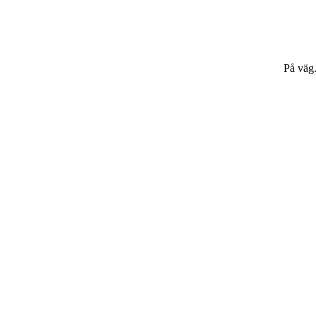
På väg.