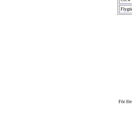
Flygti
För för