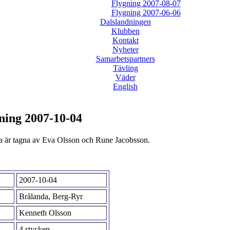
Flygning 2007-08-07
Flygning 2007-06-06
Dalslandningen
Klubben
Kontakt
Nyheter
Samarbetspartners
Tävling
Väder
English
ning 2007-10-04
a är tagna av Eva Olsson och Rune Jacobsson.
2007-10-04
Brålanda, Berg-Ryr
Kenneth Olsson
4 stycken