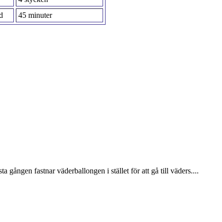
d
45 minuter
sta gången fastnar väderballongen i stället för att gå till väders....