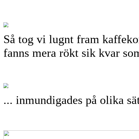
Så tog vi lugnt fram kaffeko
fanns mera rökt sik kvar som
... inmundigades på olika sät