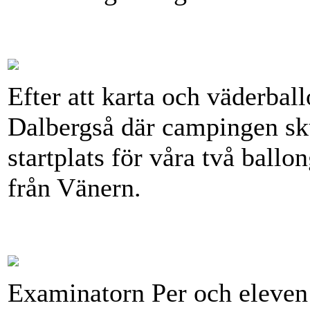
Efter att karta och väderball
Dalbergså där campingen sku
startplats för våra två ballo
från Vänern.
Examinatorn Per och eleven 