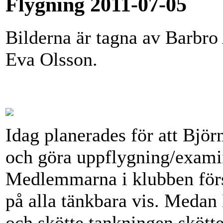
Flygning 2011-07-05
Bilderna är tagna av Barbro
Eva Olsson.
Idag planerades för att Björn
och göra uppflygning/exami
Medlemmarna i klubben förs
på alla tänkbara vis. Medan
och skötte tankningen sköt