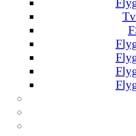
Fly
Tv
F
Fly
Fly
Fly
Fly