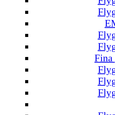
Fly
Fly
EM
Fly
Fly
Fina
Fly
Fly
Fly