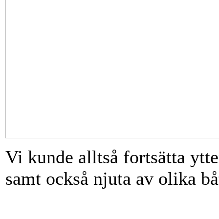
Vi kunde alltså fortsätta ytt
samt också njuta av olika båta