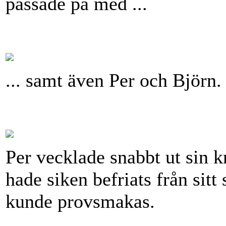
passade på med ...
... samt även Per och Björn.
Per vecklade snabbt ut sin 
hade siken befriats från sitt
kunde provsmakas.