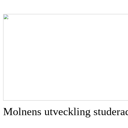
Molnens utveckling studerade