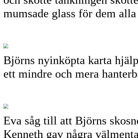
mumsade glass för dem alla 
Björns nyinköpta karta hjälpte
ett mindre och mera hanterb
Eva såg till att Björns skos
Kenneth gav några välmenta