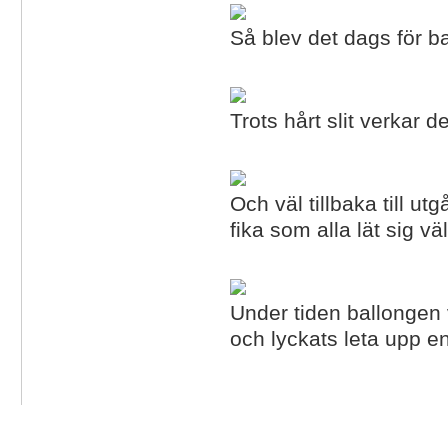
Så blev det dags för ba
Trots hårt slit verkar 
Och väl tillbaka till u
fika som alla lät sig v
Under tiden ballongen 
och lyckats leta upp en