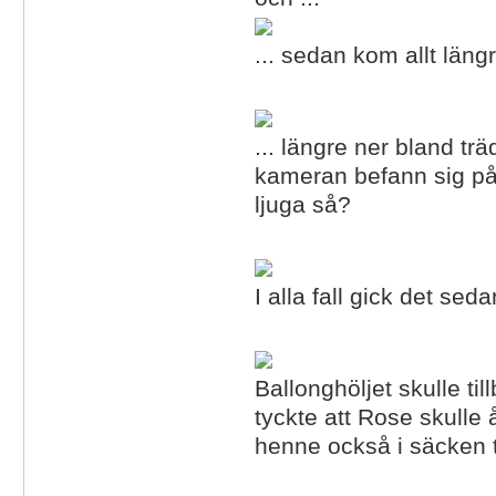
... sedan kom allt längr
... längre ner bland tr
kameran befann sig på 
ljuga så?
I alla fall gick det se
Ballonghöljet skulle t
tyckte att Rose skulle 
henne också i säcken ti