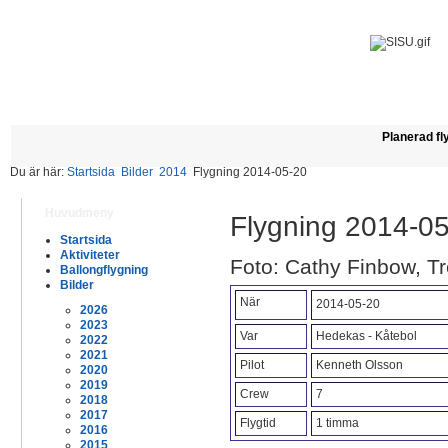
Planerad fl
Du är här:
Startsida
Bilder
2014
Flygning 2014-05-20
Huvudmeny
Flygning 2014-0
Startsida
Aktiviteter
Foto: Cathy Finbow, T
Ballongflygning
Bilder
När
2014-05-20
2026
2023
Var
Hedekas - Kåtebol
2022
2021
Pilot
Kenneth Olsson
2020
2019
Crew
7
2018
2017
Flygtid
1 timma
2016
2015