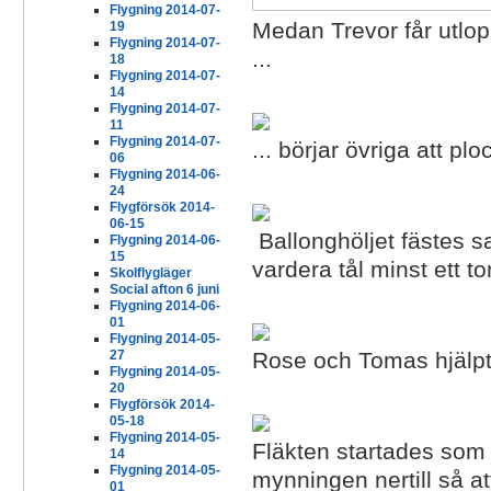
Flygning 2014-07-
Medan Trevor får utlop
19
Flygning 2014-07-
...
18
Flygning 2014-07-
14
Flygning 2014-07-
11
Flygning 2014-07-
... börjar övriga att p
06
Flygning 2014-06-
24
Flygförsök 2014-
06-15
Ballonghöljet fästes 
Flygning 2014-06-
15
vardera tål minst ett to
Skolflygläger
Social afton 6 juni
Flygning 2014-06-
01
Flygning 2014-05-
Rose och Tomas hjälpte
27
Flygning 2014-05-
20
Flygförsök 2014-
05-18
Flygning 2014-05-
Fläkten startades som h
14
Flygning 2014-05-
mynningen nertill så at
01